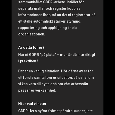
sammanhållet GDPR-arbete. Istället för
separata mallar och register kopplas
informationen ihop, så att det ni registrerar på
ett ställe automatiskt stärker styrning,
rapportering och uppföljning i hela
organisationen.
Är detta för er?
Har ni GDPR “på plats” – men ändå inte riktigt
i praktiken?
Det är en vanlig situation. Hör gärna av er för
ett första samtal om er situation, så ser vi om
vi kan vara till nytta och om vårt arbetssätt
passar er verksamhet.
Ni är vad vi heter
GDPR
Hero
syftar främst på våra kunder, inte