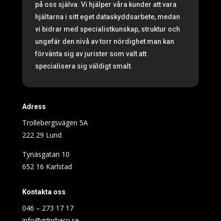
på oss själva. Vi hjälper våra kunder att vara
hjältarna i sitt eget dataskyddsarbete, medan
vi bidrar med specialistkunskap, struktur och
ungefär den nivå av torr nördighet man kan
förvänta sig av jurister som valt att
specialisera sig väldigt smalt.
Adress
Trollebergsvägen 5A
222 29 Lund
Tynäsgatan 10
652 16 Karlstad
Kontakta oss
046 – 273 17 17
info@gdprhero.se