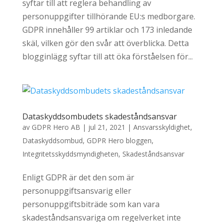
syftar till att reglera behandling av
personuppgifter tillhörande EU:s medborgare.
GDPR innehåller 99 artiklar och 173 inledande
skäl, vilken gör den svår att överblicka. Detta
blogginlägg syftar till att öka förståelsen för...
Dataskyddsombudets skadeståndsansvar
av
GDPR Hero AB
|
jul 21, 2021
|
Ansvarsskyldighet
,
Dataskyddsombud
,
GDPR Hero bloggen
,
Integritetsskyddsmyndigheten
,
Skadeståndsansvar
Enligt GDPR är det den som är
personuppgiftsansvarig eller
personuppgiftsbiträde som kan vara
skadeståndsansvariga om regelverket inte