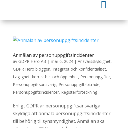

Anmälan av personuppgiftsincidenter
av
GDPR Hero AB
|
mar 6, 2024
|
Ansvarsskyldighet
,
GDPR Hero bloggen
,
Integritet och konfidentialitet
,
Laglighet, korrekthet och öppenhet
,
Personuppgifter
,
Personuppgiftsansvarig
,
Personuppgiftsbiträde
,
Personuppgiftsincidenter
,
Registerförteckning
Enligt GDPR är personuppgiftsansvariga
skyldiga att anmäla personuppgiftsincidenter
till behörig tillsynsmyndighet. Anmälan ska