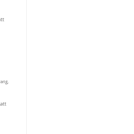
tt
arig
,
att