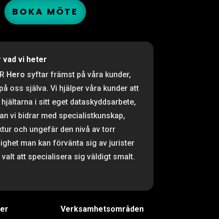
BOKA MÖTE
r vad vi heter
PR
Hero
syftar främst på våra kunder,
 på oss själva. Vi hjälper våra kunder att
 hjältarna i sitt eget dataskyddsarbete,
n vi bidrar med specialistkunskap,
ktur och ungefär den nivå av torr
ighet man kan förvänta sig av jurister
valt att specialisera sig väldigt smalt.
ter
Verksamhetsområden