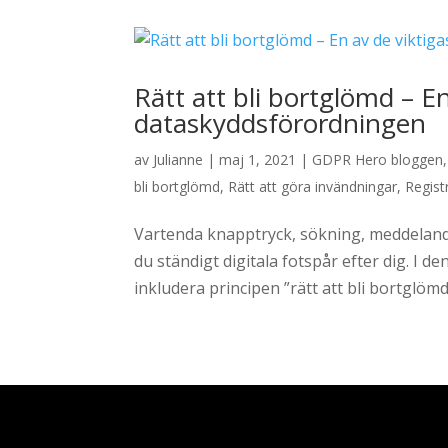
Rätt att bli bortglömd – E
dataskyddsförordningen
av
Julianne
|
maj 1, 2021
|
GDPR Hero bloggen
bli bortglömd
,
Rätt att göra invändningar
,
Regist
Vartenda knapptryck, sökning, meddeland
du ständigt digitala fotspår efter dig. I
inkludera principen ”rätt att bli bortglömd”