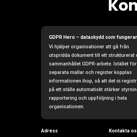
Kom
GDPR Hero – dataskydd som fungera
Vi hjälper organisationer att gå från
utspridda dokument till ett strukturerat
sammanhållet GDPR-arbete. Istället för
separata mallar och register kopplas
informationen ihop, så att det ni regist
på ett ställe automatiskt stärker styrnin
rapportering och uppföljning i hela
organisationen.
Adress
Kontakta os