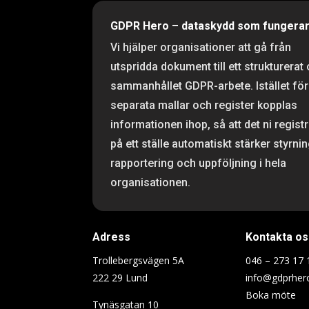
GDPR Hero – dataskydd som fungera
Vi hjälper organisationer att gå från
utspridda dokument till ett strukturerat
sammanhållet GDPR-arbete. Istället för
separata mallar och register kopplas
informationen ihop, så att det ni regist
på ett ställe automatiskt stärker styrnin
rapportering och uppföljning i hela
organisationen.
Adress
Kontakta os
Trollebergsvägen 5A
046 – 273 17 
222 29 Lund
info@gdprher
Boka möte
Tynäsgatan 10