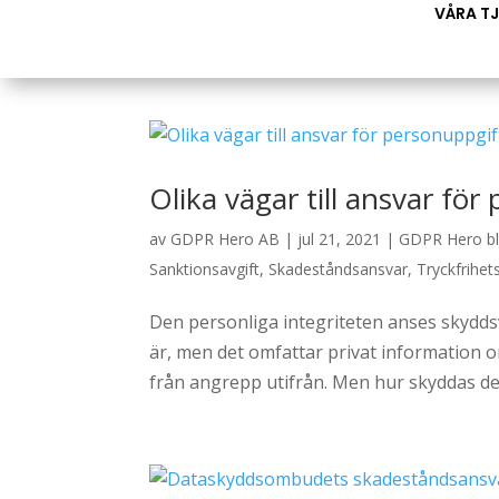
VÅRA T
Olika vägar till ansvar fö
av
GDPR Hero AB
|
jul 21, 2021
|
GDPR Hero b
Sanktionsavgift
,
Skadeståndsansvar
,
Tryckfrihet
Den personliga integriteten anses skyddsv
är, men det omfattar privat information 
från angrepp utifrån. Men hur skyddas den