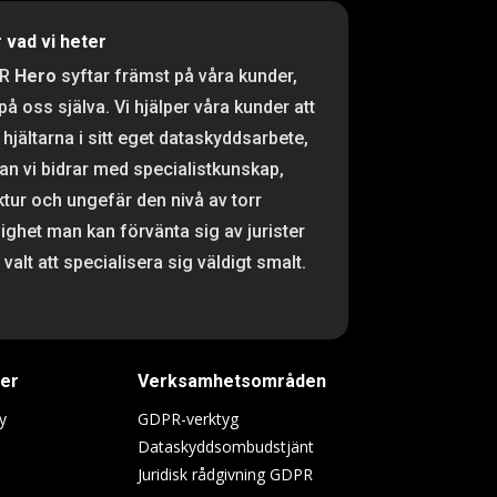
r vad vi heter
PR
Hero
syftar främst på våra kunder,
 på oss själva. Vi hjälper våra kunder att
 hjältarna i sitt eget dataskyddsarbete,
n vi bidrar med specialistkunskap,
ktur och ungefär den nivå av torr
ighet man kan förvänta sig av jurister
valt att specialisera sig väldigt smalt.
ter
Verksamhetsområden
y
GDPR-verktyg
Dataskyddsombudstjänt
Juridisk rådgivning GDPR