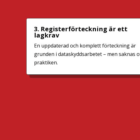
3. Registerförteckning är ett
lagkrav
En uppdaterad och komplett förteckning är
grunden i dataskyddsarbetet – men saknas of
praktiken.