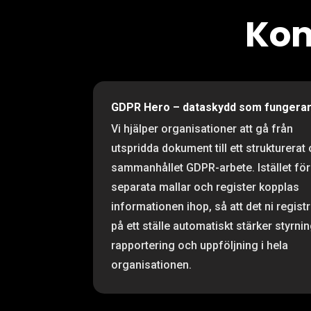
Kom
GDPR Hero – dataskydd som fungera
Vi hjälper organisationer att gå från
utspridda dokument till ett strukturerat
sammanhållet GDPR-arbete. Istället för
separata mallar och register kopplas
informationen ihop, så att det ni regist
på ett ställe automatiskt stärker styrnin
rapportering och uppföljning i hela
organisationen.