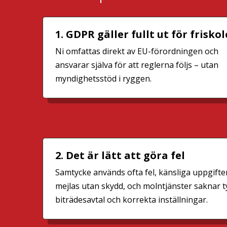
1.
GDPR gäller fullt ut för friskol
Ni omfattas direkt av EU-förordningen och
ansvarar själva för att reglerna följs – utan
myndighetsstöd i ryggen.
2. Det är lätt att göra fel
Samtycke används ofta fel, känsliga uppgifte
mejlas utan skydd, och molntjänster saknar t
biträdesavtal och korrekta inställningar.