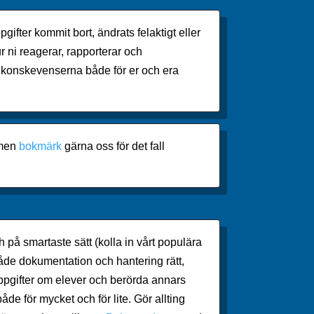
gifter kommit bort, ändrats felaktigt eller
r ni reagerar, rapporterar och
konskevenserna både för er och era
 men
bokmärk
gärna oss för det fall
och på smartaste sätt (kolla in vårt populära
åde dokumentation och hantering rätt,
r uppgifter om elever och berörda annars
både för mycket och för lite. Gör allting