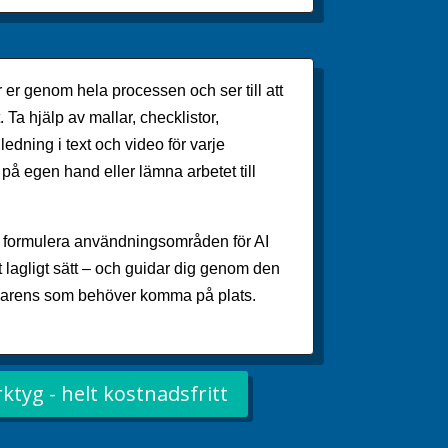
 er genom hela processen och ser till att
. Ta hjälp av mallar, checklistor,
ledning i text och video för varje
 på egen hand eller lämna arbetet till
att formulera användningsområden för AI
 lagligt sätt – och guidar dig genom den
parens som behöver komma på plats.
ktyg - helt kostnadsfritt