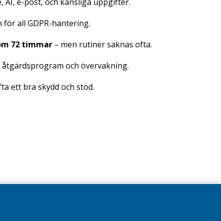
, AI, e-post, och känsliga uppgifter.
 för all GDPR-hantering.
nom 72 timmar
– men rutiner saknas ofta.
a, åtgärdsprogram och övervakning.
ta ett bra skydd och stöd.