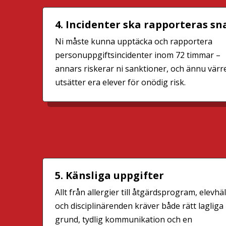
4. Incidenter ska rapporteras s
Ni måste kunna upptäcka och rapportera
personuppgiftsincidenter inom 72 timmar –
annars riskerar ni sanktioner, och ännu värre
utsätter era elever för onödig risk.
5. Känsliga uppgifter
Allt från allergier till åtgärdsprogram, elevhä
och disciplinärenden kräver både rätt lagliga
grund, tydlig kommunikation och en