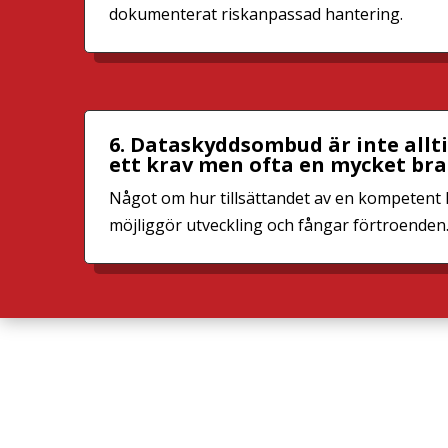
dokumenterat riskanpassad hantering.
6. Dataskyddsombud är inte allt
ett krav men ofta en mycket bra
Något om hur tillsättandet av en kompetent
möjliggör utveckling och fångar förtroenden