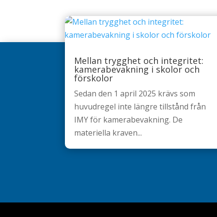
Mellan trygghet och integritet:
kamerabevakning i skolor och
förskolor
Sedan den 1 april 2025 krävs som
huvudregel inte längre tillstånd från
IMY för kamerabevakning. De
materiella kraven...