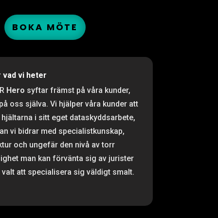
BOKA MÖTE
r vad vi heter
PR
Hero
syftar främst på våra kunder,
 på oss själva. Vi hjälper våra kunder att
 hjältarna i sitt eget dataskyddsarbete,
n vi bidrar med specialistkunskap,
ktur och ungefär den nivå av torr
ighet man kan förvänta sig av jurister
valt att specialisera sig väldigt smalt.