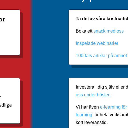
or
Ta del av våra kostnadsf
Boka ett
snack med oss
Inspelade webinarier
100-tals artiklar på ämnet
Investera i dig själv elle
oss under hösten
.
r
ydliga
Vi har även
e-learning för
learning
för hela verksam
kort leveranstid.