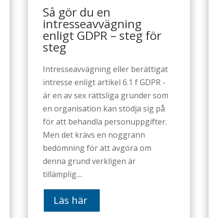
Så gör du en
intresseavvägning
enligt GDPR – steg för
steg
Intresseavvägning eller berättigat
intresse enligt artikel 6.1 f GDPR -
är en av sex rättsliga grunder som
en organisation kan stödja sig på
för att behandla personuppgifter.
Men det krävs en noggrann
bedömning för att avgöra om
denna grund verkligen är
tillämplig....
Läs här