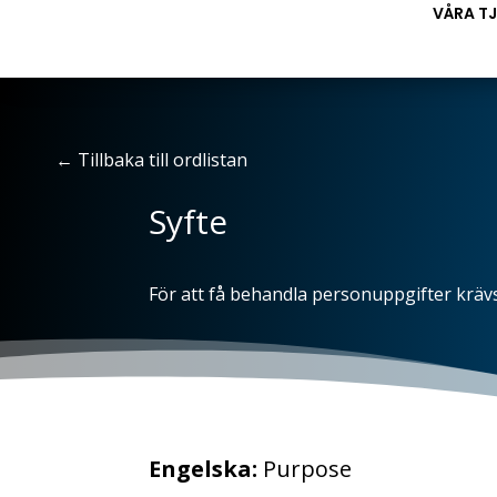
VÅRA T
←
Tillbaka till ordlistan
Syfte
För att få behandla personuppgifter krävs
Engelska:
Purpose