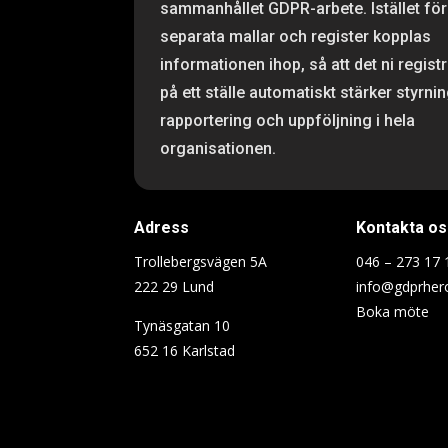
sammanhållet GDPR-arbete. Istället för
separata mallar och register kopplas
informationen ihop, så att det ni regist
på ett ställe automatiskt stärker styrnin
rapportering och uppföljning i hela
organisationen.
Adress
Kontakta os
Trollebergsvägen 5A
046 – 273 17 
222 29 Lund
info@gdprher
Boka möte
Tynäsgatan 10
652 16 Karlstad