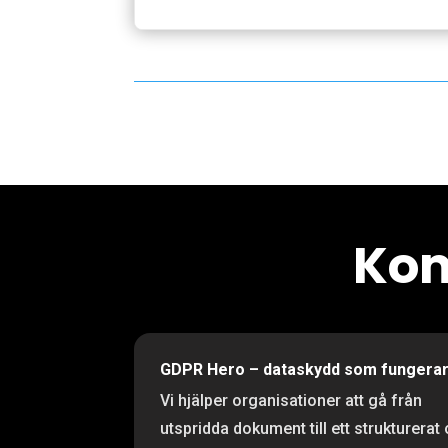
Kom
GDPR Hero – dataskydd som fungera
Vi hjälper organisationer att gå från
utspridda dokument till ett strukturerat