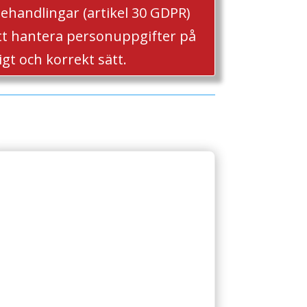
behandlingar (artikel 30 GDPR)
tt hantera personuppgifter på
igt och korrekt sätt.
g