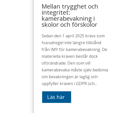
Mellan trygghet och
integritet:
kamerabevakning i
skolor och förskolor
Sedan den 1 april 2025 krävs som
huvudregel inte längre tillstånd
från IMY för kamerabevakning. De
materiella kraven består dock
oförändrade. Den som vill
kamerabevaka måste själv bedöma
om bevakningen är laglig och
uppfyller kraven i GDPR och...
Läs här