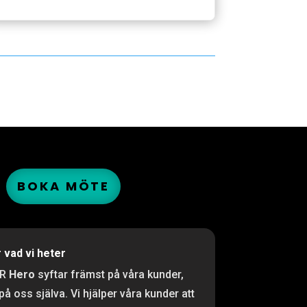
BOKA MÖTE
r vad vi heter
PR
Hero
syftar främst på våra kunder,
 på oss själva. Vi hjälper våra kunder att