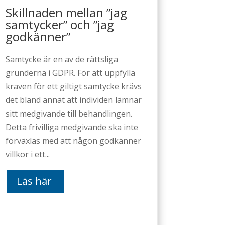
Skillnaden mellan ”jag
samtycker” och ”jag
godkänner”
Samtycke är en av de rättsliga
grunderna i GDPR. För att uppfylla
kraven för ett giltigt samtycke krävs
det bland annat att individen lämnar
sitt medgivande till behandlingen.
Detta frivilliga medgivande ska inte
förväxlas med att någon godkänner
villkor i ett...
Läs här