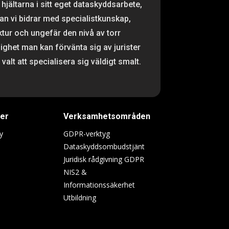
 hjältarna i sitt eget dataskyddsarbete,
n vi bidrar med specialistkunskap,
ktur och ungefär den nivå av torr
ighet man kan förvänta sig av jurister
valt att specialisera sig väldigt smalt.
ter
Verksamhetsområden
y
GDPR-verktyg
Dataskyddsombudstjänt
Juridisk rådgivning GDPR
NIS2 &
Informationssäkerhet
Utbildning