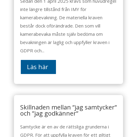
Sedan den 1 april 2025 krävs som huvudregel
inte längre tillstånd från IMY för
kamerabevakning. De materiella kraven
består dock oförändrade. Den som vill
kamerabevaka måste själv bedöma om
bevakningen är laglig och uppfyller kraven i
GDPR och...
Läs här
Skillnaden mellan ”jag samtycker”
och ”jag godkänner”
Samtycke är en av de rättsliga grunderna i
GDPR. För att uppfylla kraven för ett giltigt