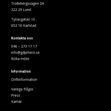
Trollebergsvägen 5A
222 29 Lund
Tynäsgatan 10
652 16 Karlstad
Kontakta oss
046 – 273 17 17
info@gdprhero.se
Boka möte
Information
Driftinformation
Vanliga frågor
Press
Karriär