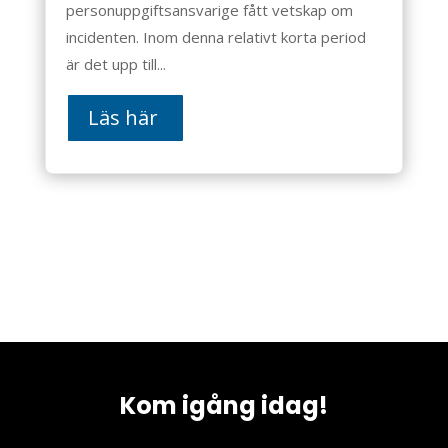
personuppgiftsansvarige fått vetskap om
incidenten. Inom denna relativt korta period
är det upp till...
Läs här
Kom igång idag!