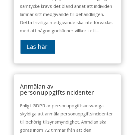
samtycke krävs det bland annat att individen
lämnar sitt medgivande till behandlingen.
Detta frivilliga medgivande ska inte förväxlas
med att någon godkänner villkor i ett...
Läs här
Anmälan av
personuppgiftsincidenter
Enligt GDPR är personuppgiftsansvariga
skyldiga att anmäla personuppgiftsincidenter
till behörig tillsynsmyndighet. Anmälan ska
göras inom 72 timmar från att den