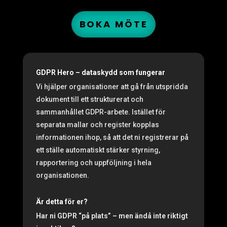
BOKA MÖTE
GDPR Hero – dataskydd som fungerar
Vi hjälper organisationer att gå från utspridda
dokument till ett strukturerat och
sammanhållet GDPR-arbete. Istället för
separata mallar och register kopplas
informationen ihop, så att det ni registrerar på
ett ställe automatiskt stärker styrning,
rapportering och uppföljning i hela
organisationen.
Är detta för er?
Har ni GDPR “på plats” – men ändå inte riktigt