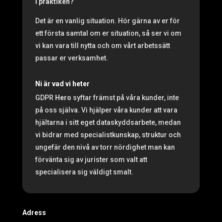
i praktiken?
Det är en vanlig situation. Hör gärna av er för
ett första samtal om er situation, så ser vi om
vi kan vara till nytta och om vårt arbetssätt
passar er verksamhet.
Ni är vad vi heter
GDPR
Hero
syftar främst på våra kunder, inte
på oss själva. Vi hjälper våra kunder att vara
hjältarna i sitt eget dataskyddsarbete, medan
vi bidrar med specialistkunskap, struktur och
ungefär den nivå av torr nördighet man kan
förvänta sig av jurister som valt att
specialisera sig väldigt smalt.
Adress