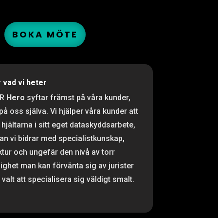
BOKA MÖTE
r vad vi heter
PR
Hero
syftar främst på våra kunder,
 på oss själva. Vi hjälper våra kunder att
 hjältarna i sitt eget dataskyddsarbete,
n vi bidrar med specialistkunskap,
ktur och ungefär den nivå av torr
ighet man kan förvänta sig av jurister
valt att specialisera sig väldigt smalt.