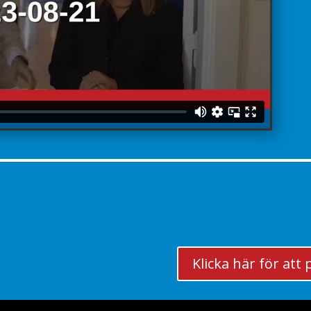
Klicka här för at