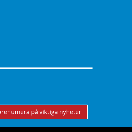
t prenumera på viktiga nyheter