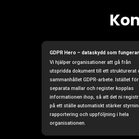
Kom
GDPR Hero – dataskydd som fungera
Vi hjälper organisationer att gå från
utspridda dokument till ett strukturerat
sammanhållet GDPR-arbete. Istället för
separata mallar och register kopplas
informationen ihop, så att det ni regist
på ett ställe automatiskt stärker styrnin
rapportering och uppföljning i hela
organisationen.