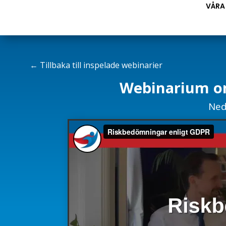
VÅRA
←
Tillbaka till inspelade webinarier
Webinarium om
Ned