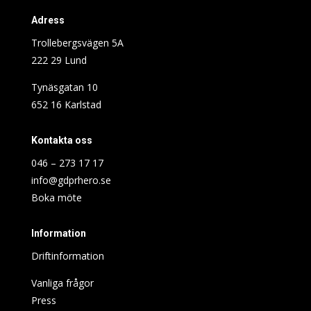
Adress
Trollebergsvägen 5A
222 29 Lund
Tynäsgatan 10
652 16 Karlstad
Kontakta oss
046 – 273 17 17
info@gdprhero.se
Boka möte
Information
Driftinformation
Vanliga frågor
Press