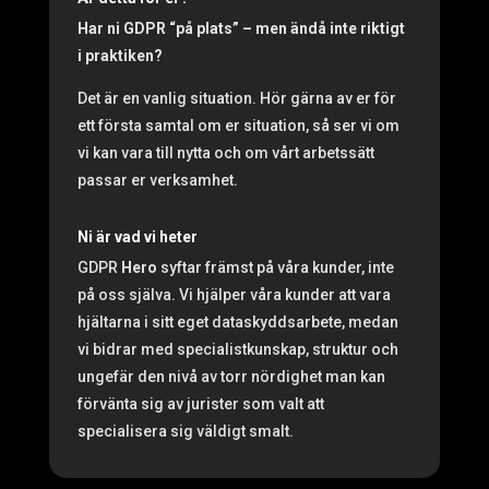
Har ni GDPR “på plats” – men ändå inte riktigt
i praktiken?
Det är en vanlig situation. Hör gärna av er för
ett första samtal om er situation, så ser vi om
vi kan vara till nytta och om vårt arbetssätt
passar er verksamhet.
Ni är vad vi heter
GDPR
Hero
syftar främst på våra kunder, inte
på oss själva. Vi hjälper våra kunder att vara
hjältarna i sitt eget dataskyddsarbete, medan
vi bidrar med specialistkunskap, struktur och
ungefär den nivå av torr nördighet man kan
förvänta sig av jurister som valt att
specialisera sig väldigt smalt.