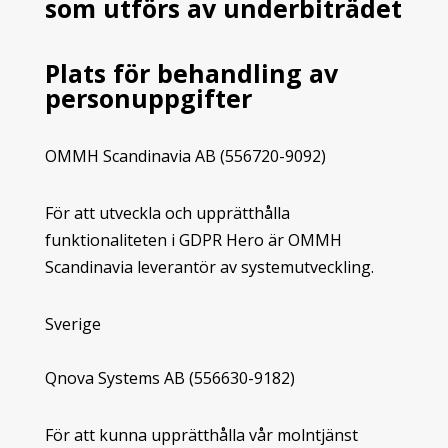
som utförs av underbiträdet
Plats för behandling av
personuppgifter
OMMH Scandinavia AB (556720-9092)
För att utveckla och upprätthålla
funktionaliteten i GDPR Hero är OMMH
Scandinavia leverantör av systemutveckling.
Sverige
Qnova Systems AB (
556630-9182)
För att kunna upprätthålla vår molntjänst