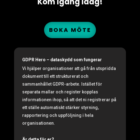
Kom igång idag!
BOKA MÖTE
GDPR Hero – dataskydd som fungerar
Vi hjälper organisationer att gå från utspridda
dokument till ett strukturerat och
sammanhållet GDPR-arbete. Istället för
separata mallar och register kopplas
informationen ihop, så att det ni registrerar på
ett ställe automatiskt stärker styrning,
rapportering och uppföljning i hela
organisationen.
Är detta för er?