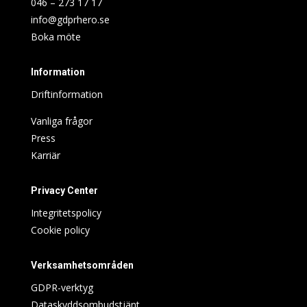
046 – 273 17 17
info@gdprhero.se
Boka möte
Information
Driftinformation
Vanliga frågor
Press
Karriär
Privacy Center
Integritetspolicy
Cookie policy
Verksamhetsområden
GDPR-verktyg
Dataskyddsombudstjänt