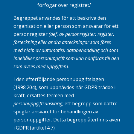
förfogar över registret.’
Begreppet användes för att beskriva den
organisation eller person som ansvarar för ett
personregister
(def. av personregister: register,
förteckning eller andra anteckningar som föres
med hjälp av automatisk databehandling och som
innehåller personuppgift som kan hänföras till den
som avses med uppgiften
).
I den efterföljande personuppgiftslagen
(1998:204), som upphävdes när GDPR trädde i
kraft, ersattes termen med
personuppgiftsansvarig
, ett begrepp som bättre
speglar ansvaret för behandlingen av
personuppgifter. Detta begrepp återfinns även
i GDPR (
artikel 4.7
).