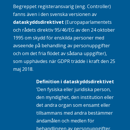
Begreppet registeransvarig (eng. Controller)
fanns även i den svenska versionen av
dataskyddsdirektivet
(Europaparlamentets
och rådets direktiv 95/46/EG av den 24 oktober
1995 om skydd för enskilda personer med
avseende på behandling av personuppgifter
och om det fria flödet av sådana uppgifter),
som upphävdes när GDPR trädde i kraft den 25
maj 2018.
Definition i dataskyddsdirektivet
’Den fysiska eller juridiska person,
den myndighet, den institution eller
det andra organ som ensamt eller
tillsammans med andra bestämmer
ändamålen och medlen för
behandlingen av personuppgifter.