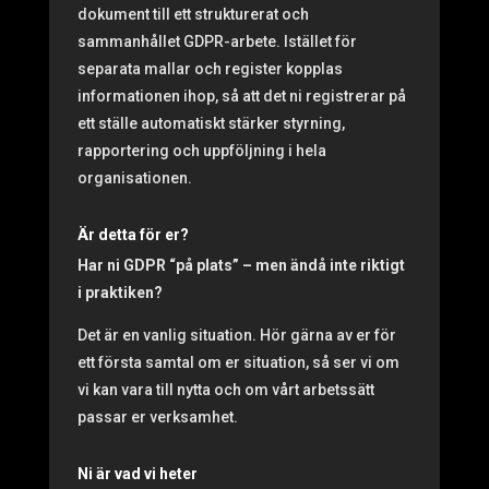
dokument till ett strukturerat och
sammanhållet GDPR-arbete. Istället för
separata mallar och register kopplas
informationen ihop, så att det ni registrerar på
ett ställe automatiskt stärker styrning,
rapportering och uppföljning i hela
organisationen.
Är detta för er?
Har ni GDPR “på plats” – men ändå inte riktigt
i praktiken?
Det är en vanlig situation. Hör gärna av er för
ett första samtal om er situation, så ser vi om
vi kan vara till nytta och om vårt arbetssätt
passar er verksamhet.
Ni är vad vi heter