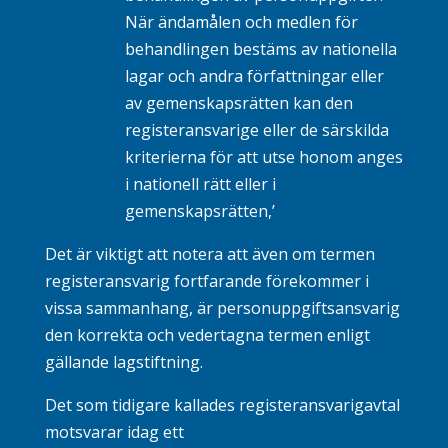
När ändamålen och medlen för
behandlingen bestäms av nationella
lagar och andra författningar eller
av gemenskapsrätten kan den
registeransvarige eller de särskilda
kriterierna för att utse honom anges
i nationell rätt eller i
gemenskapsrätten,’
Det är viktigt att notera att även om termen
registeransvarig fortfarande förekommer i
vissa sammanhang, är personuppgiftsansvarig
den korrekta och vedertagna termen enligt
gällande lagstiftning.
Det som tidigare kallades registeransvarigavtal
motsvarar idag ett