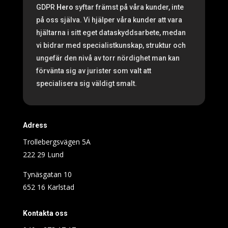
GDPR
Hero
syftar främst på våra kunder, inte
på oss själva. Vi hjälper våra kunder att vara
hjältarna i sitt eget dataskyddsarbete, medan
vi bidrar med specialistkunskap, struktur och
ungefär den nivå av torr nördighet man kan
förvänta sig av jurister som valt att
specialisera sig väldigt smalt.
Adress
Trollebergsvägen 5A
222 29 Lund
Tynäsgatan 10
652 16 Karlstad
Kontakta oss