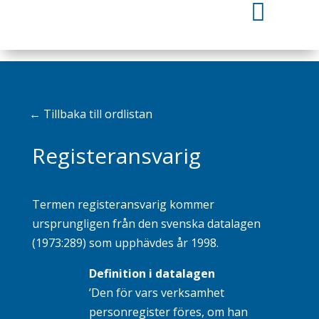

←
Tillbaka till ordlistan
Registeransvarig
Termen registeransvarig kommer
ursprungligen från den svenska datalagen
(1973:289) som upphävdes år 1998.
Definition i datalagen
’Den för vars verksamhet
personregister föres, om han