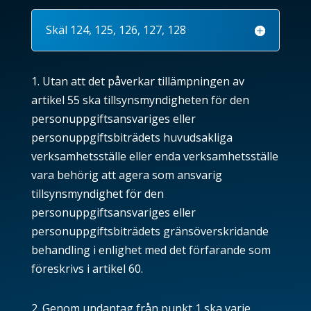
Skäl 124, 125, 126, 127, 128
1. Utan att det påverkar tillämpningen av
artikel
55
ska tillsynsmyndigheten för den
personuppgiftsansvariges eller
personuppgiftsbiträdets huvudsakliga
verksamhetsställe eller enda verksamhetsställe
vara behörig att agera som ansvarig
tillsynsmyndighet för den
personuppgiftsansvariges eller
personuppgiftsbiträdets gränsöverskridande
behandling i enlighet med det förfarande som
föreskrivs i artikel
60
.
2. Genom undantag från punkt 1 ska varje