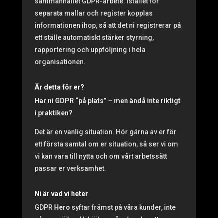
sammanhållet GDPR-arbete. Istället för
separata mallar och register kopplas
informationen ihop, så att det ni registrerar på
ett ställe automatiskt stärker styrning,
rapportering och uppföljning i hela
organisationen.
Är detta för er?
Har ni GDPR “på plats” – men ändå inte riktigt
i praktiken?
Det är en vanlig situation. Hör gärna av er för
ett första samtal om er situation, så ser vi om
vi kan vara till nytta och om vårt arbetssätt
passar er verksamhet.
Ni är vad vi heter
GDPR
Hero
syftar främst på våra kunder, inte