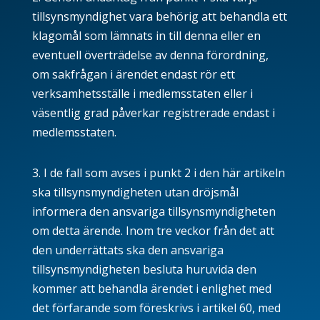
tillsynsmyndighet vara behörig att behandla ett
klagomål som lämnats in till denna eller en
eventuell överträdelse av denna förordning,
om sakfrågan i ärendet endast rör ett
verksamhetsställe i medlemsstaten eller i
väsentlig grad påverkar registrerade endast i
medlemsstaten.
3. I de fall som avses i punkt 2 i den här artikeln
ska tillsynsmyndigheten utan dröjsmål
informera den ansvariga tillsynsmyndigheten
om detta ärende. Inom tre veckor från det att
den underrättats ska den ansvariga
tillsynsmyndigheten besluta huruvida den
kommer att behandla ärendet i enlighet med
det förfarande som föreskrivs i artikel 60, med