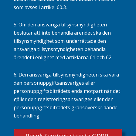
som avses i artikel
60.3
.
5. Om den ansvariga tillsynsmyndigheten
beslutar att inte behandla ärendet ska den
tillsynsmyndighet som underrättade den
ansvariga tillsynsmyndigheten behandla
ärendet i enlighet med artiklarna
61
och
62
.
6. Den ansvariga tillsynsmyndigheten ska vara
den personuppgiftsansvariges eller
personuppgiftsbiträdets enda motpart när det
gäller den registreringsansvariges eller den
personuppgiftsbiträdets gränsöverskridande
behandling.
Besök Sveriges största GDPR-