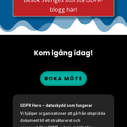
blogg här!
Kom igång idag!
BOKA MÖTE
GDPR Hero – dataskydd som fungerar
Vi hjälper organisationer att gå från utspridda
dokument till ett strukturerat och