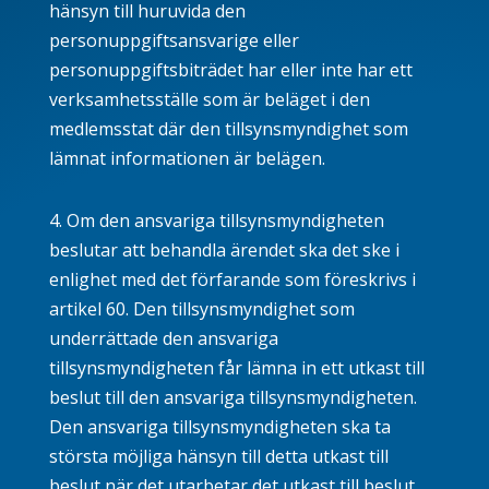
hänsyn till huruvida den
personuppgiftsansvarige eller
personuppgiftsbiträdet har eller inte har ett
verksamhetsställe som är beläget i den
medlemsstat där den tillsynsmyndighet som
lämnat informationen är belägen.
4. Om den ansvariga tillsynsmyndigheten
beslutar att behandla ärendet ska det ske i
enlighet med det förfarande som föreskrivs i
artikel
60
. Den tillsynsmyndighet som
underrättade den ansvariga
tillsynsmyndigheten får lämna in ett utkast till
beslut till den ansvariga tillsynsmyndigheten.
Den ansvariga tillsynsmyndigheten ska ta
största möjliga hänsyn till detta utkast till
beslut när det utarbetar det utkast till beslut