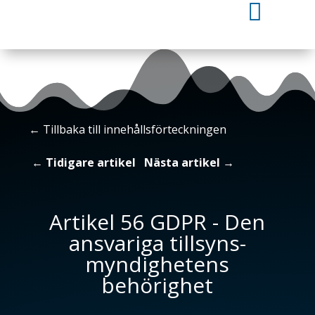

←
Tillbaka till innehållsförteckningen
←
Tidigare artikel
Nästa artikel
→
Artikel 56 GDPR - Den
ansvariga tillsyns-
myndighetens
behörighet