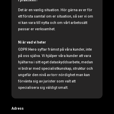
i praktiken?
Det är en vanlig situation. Hör gärna av er för
ett första samtal om er situation, så ser vi om
vi kan vara till nytta och om vårt arbetssätt
passar er verksamhet.
Ni är vad vi heter
GDPR
Hero
syftar främst på våra kunder, inte
på oss själva. Vi hjälper våra kunder att vara
hjältarna i sitt eget dataskyddsarbete, medan
vi bidrar med specialistkunskap, struktur och
ungefär den nivå av torr nördighet man kan
förvänta sig av jurister som valt att
specialisera sig väldigt smalt.
Adress