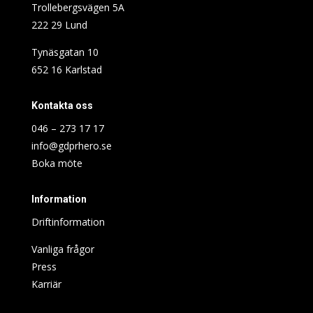
Trollebergsvägen 5A
222 29 Lund
Tynäsgatan 10
652 16 Karlstad
Kontakta oss
046 – 273 17 17
info@gdprhero.se
Boka möte
Information
Driftinformation
Vanliga frågor
Press
Karriär