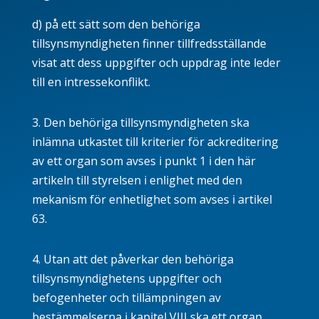
d) på ett sätt som den behöriga
tillsynsmyndigheten finner tillfredsställande
visat att dess uppgifter och uppdrag inte leder
till en intressekonflikt.
3. Den behöriga tillsynsmyndigheten ska
inlämna utkastet till kriterier för ackreditering
av ett organ som avses i punkt 1 i den här
artikeln till styrelsen i enlighet med den
mekanism för enhetlighet som avses i artikel
63
.
4. Utan att det påverkar den behöriga
tillsynsmyndighetens uppgifter och
befogenheter och tillämpningen av
bestämmelserna i kapitel VIII ska ett organ