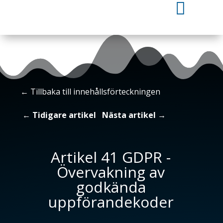

←
Tillbaka till innehållsförteckningen
←
Tidigare artikel
Nästa artikel
→
Artikel 41 GDPR -
Övervakning av
godkända
uppförandekoder