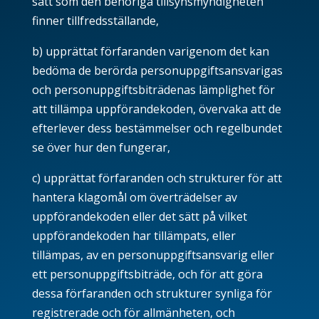
sätt som den behöriga tillsynsmyndigheten
finner tillfredsställande,
b) upprättat förfaranden varigenom det kan
bedöma de berörda personuppgiftsansvarigas
och personuppgiftsbiträdenas lämplighet för
att tillämpa uppförandekoden, övervaka att de
efterlever dess bestämmelser och regelbundet
se över hur den fungerar,
c) upprättat förfaranden och strukturer för att
hantera klagomål om överträdelser av
uppförandekoden eller det sätt på vilket
uppförandekoden har tillämpats, eller
tillämpas, av en personuppgiftsansvarig eller
ett personuppgiftsbiträde, och för att göra
dessa förfaranden och strukturer synliga för
registrerade och för allmänheten, och