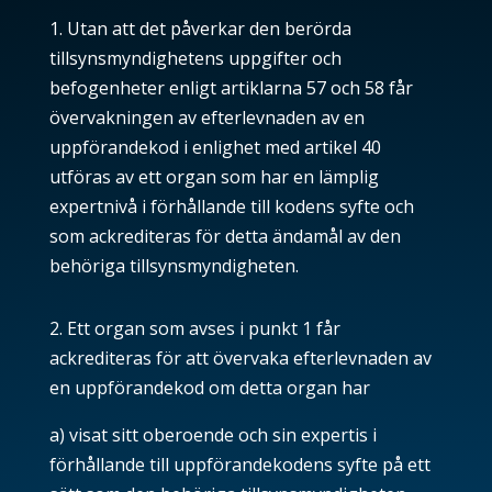
1. Utan att det påverkar den berörda
tillsynsmyndighetens uppgifter och
befogenheter enligt artiklarna
57
och
58
får
övervakningen av efterlevnaden av en
uppförandekod i enlighet med artikel
40
utföras av ett organ som har en lämplig
expertnivå i förhållande till kodens syfte och
som ackrediteras för detta ändamål av den
behöriga tillsynsmyndigheten.
2. Ett organ som avses i punkt 1 får
ackrediteras för att övervaka efterlevnaden av
en uppförandekod om detta organ har
a) visat sitt oberoende och sin expertis i
förhållande till uppförandekodens syfte på ett