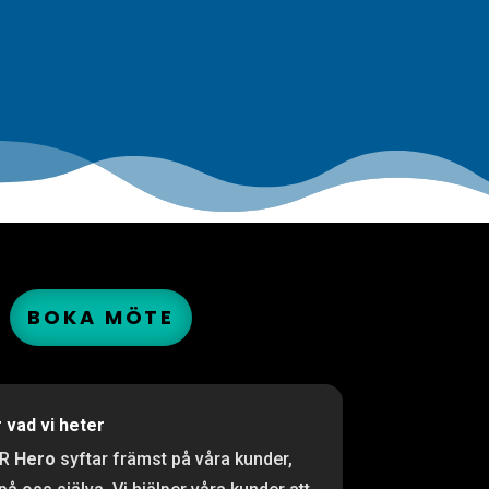
BOKA MÖTE
r vad vi heter
PR
Hero
syftar främst på våra kunder,