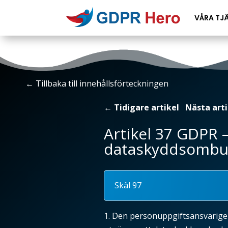
VÅRA TJ
←
Tillbaka till innehållsförteckningen
←
Tidigare artikel
Nästa arti
Artikel 37 GDPR 
dataskyddsombu
Skäl 97
1. Den personuppgiftsansvarige